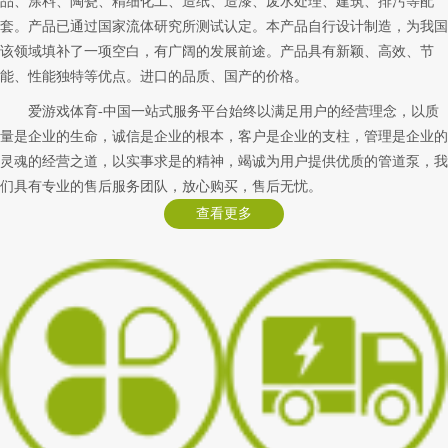
品、涂料、陶瓷、精细化工、造纸、造漆、废水处理、建筑、排污等配
套。产品已通过国家流体研究所测试认定。本产品自行设计制造，为我国
该领域填补了一项空白，有广阔的发展前途。产品具有新颖、高效、节
能、性能独特等优点。进口的品质、国产的价格。
爱游戏体育-中国一站式服务平台始终以满足用户的经营理念，以质
量是企业的生命，诚信是企业的根本，客户是企业的支柱，管理是企业的
灵魂的经营之道，以实事求是的精神，竭诚为用户提供优质的管道泵，我
们具有专业的售后服务团队，放心购买，售后无忧。
查看更多