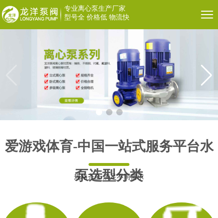
专业离心泵生产厂家
型号全 价格低 物流快
爱游戏体育-中国一站式服务平台水
泵选型分类
规格齐全 满足不同需求